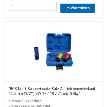
Im Warenkorb
"BGS Kraft-Schoneinsatz-Satz Antrieb innenvierkant
12,5 mm (1/2"") SW 17 / 19 / 21 mm 3-tlg."
Marke: BGS Technic
Artikelnummer: BGS7300