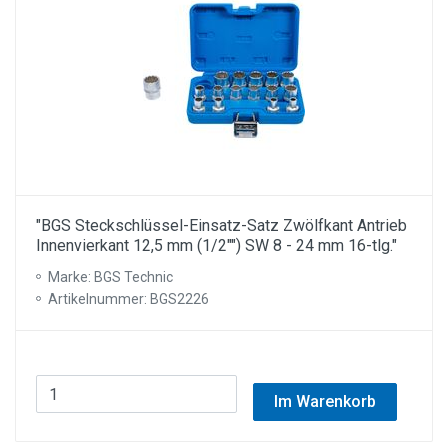
"BGS Steckschlüssel-Einsatz-Satz Zwölfkant Antrieb
Innenvierkant 12,5 mm (1/2"") SW 8 - 24 mm 16-tlg."
Marke: BGS Technic
Artikelnummer: BGS2226
Im Warenkorb