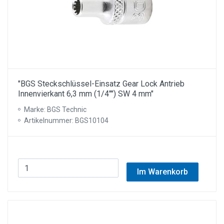
"BGS Steckschlüssel-Einsatz Gear Lock Antrieb
Innenvierkant 6,3 mm (1/4"") SW 4 mm"
Marke: BGS Technic
Artikelnummer: BGS10104
Im Warenkorb