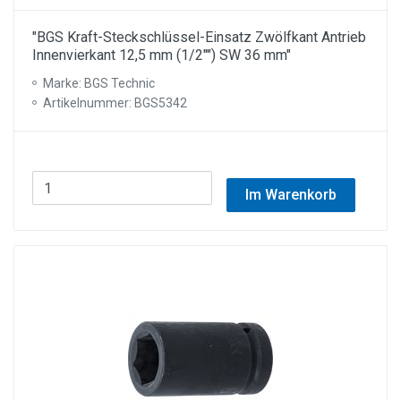
"BGS Kraft-Steckschlüssel-Einsatz Zwölfkant Antrieb
Innenvierkant 12,5 mm (1/2"") SW 36 mm"
Marke: BGS Technic
Artikelnummer: BGS5342
Im Warenkorb