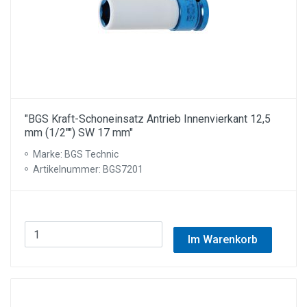
"BGS Kraft-Schoneinsatz Antrieb Innenvierkant 12,5
mm (1/2"") SW 17 mm"
Marke: BGS Technic
Artikelnummer: BGS7201
Im Warenkorb