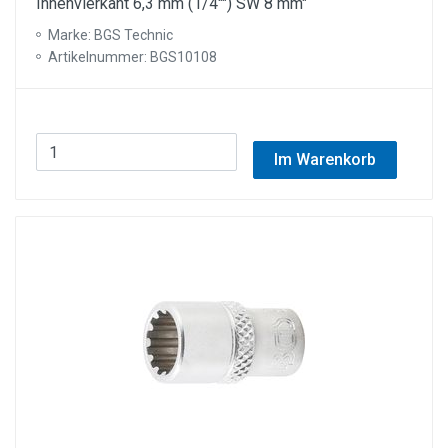
Innenvierkant 6,3 mm (1/4"") SW 8 mm"
Marke: BGS Technic
Artikelnummer: BGS10108
Im Warenkorb