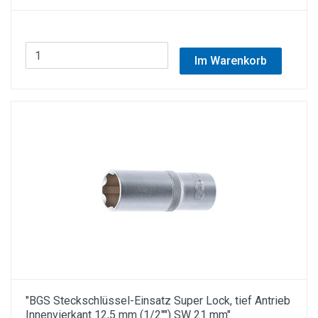
Im Warenkorb
"BGS Steckschlüssel-Einsatz Super Lock, tief Antrieb
Innenvierkant 12,5 mm (1/2"") SW 21 mm"