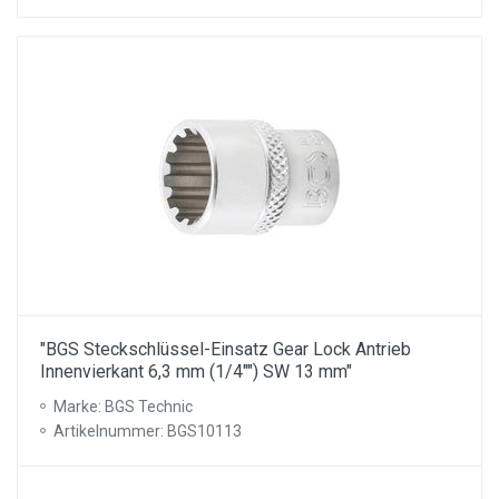
"BGS Steckschlüssel-Einsatz Gear Lock Antrieb
Innenvierkant 6,3 mm (1/4"") SW 13 mm"
Marke: BGS Technic
Artikelnummer: BGS10113