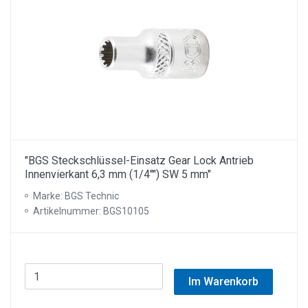
"BGS Steckschlüssel-Einsatz Gear Lock Antrieb
Innenvierkant 6,3 mm (1/4"") SW 5 mm"
Marke: BGS Technic
Artikelnummer: BGS10105
Im Warenkorb