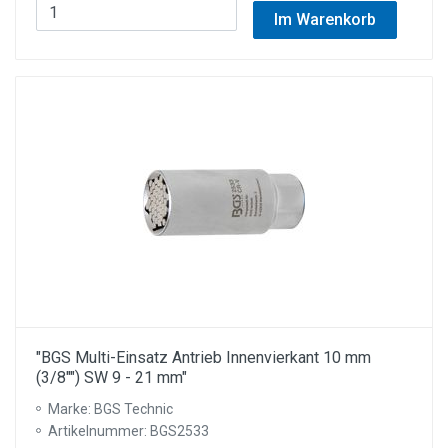
Im Warenkorb
"BGS Multi-Einsatz Antrieb Innenvierkant 10 mm
(3/8"") SW 9 - 21 mm"
Marke: BGS Technic
Artikelnummer: BGS2533