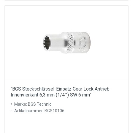
"BGS Steckschlüssel-Einsatz Gear Lock Antrieb
Innenvierkant 6,3 mm (1/4"") SW 6 mm"
Marke: BGS Technic
Artikelnummer: BGS10106