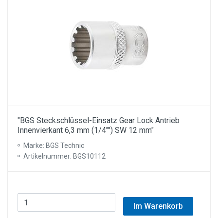
"BGS Steckschlüssel-Einsatz Gear Lock Antrieb
Innenvierkant 6,3 mm (1/4"") SW 12 mm"
Marke: BGS Technic
Artikelnummer: BGS10112
Im Warenkorb