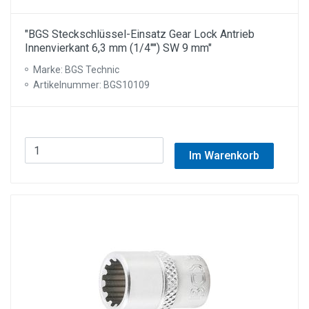
"BGS Steckschlüssel-Einsatz Gear Lock Antrieb
Innenvierkant 6,3 mm (1/4"") SW 9 mm"
Marke: BGS Technic
Artikelnummer: BGS10109
Im Warenkorb