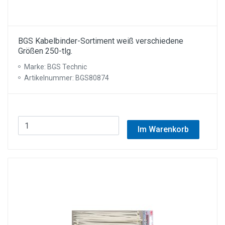
BGS Kabelbinder-Sortiment weiß verschiedene
Größen 250-tlg.
Marke: BGS Technic
Artikelnummer: BGS80874
Im Warenkorb