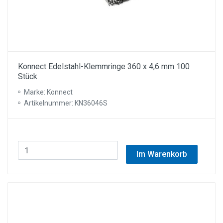
Konnect Edelstahl-Klemmringe 360 x 4,6 mm 100
Stück
Marke: Konnect
Artikelnummer: KN36046S
Im Warenkorb