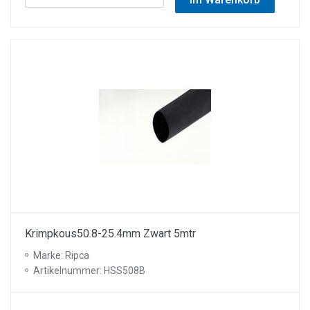
Krimpkous50.8-25.4mm Zwart 5mtr
Marke: Ripca
Artikelnummer: HSS508B