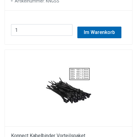
Artikelnummer: KNGSS
Im Warenkorb
Konnect Kabelbinder Vorteilspaket