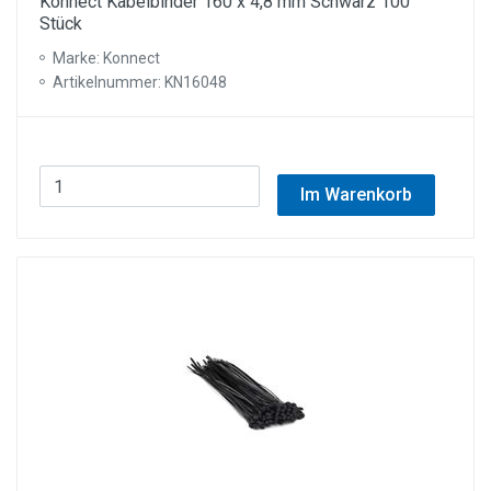
Konnect Kabelbinder 160 x 4,8 mm Schwarz 100
Stück
Marke: Konnect
Artikelnummer: KN16048
Im Warenkorb