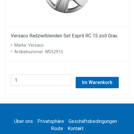
Versaco Radzierblenden Set Esprit RC 15 zoll Grau
Marke: Versaco
Artikelnummer: WD52915
Im Warenkorb
Über ons
·
Privatsphäre
·
Geschäftsbedingungen
·
Route
·
Kontakt