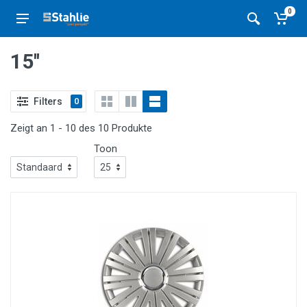
0
15''
Filters
0
Zeigt an 1 - 10 des 10 Produkte
Toon