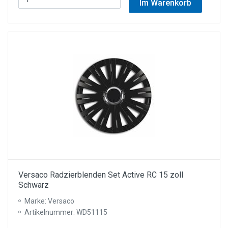
Im Warenkorb
Versaco Radzierblenden Set Active RC 15 zoll
Schwarz
Marke: Versaco
Artikelnummer: WD51115