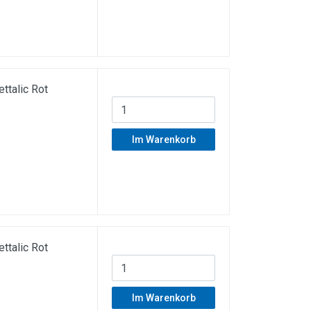
talic Rot
Im Warenkorb
talic Rot
Im Warenkorb