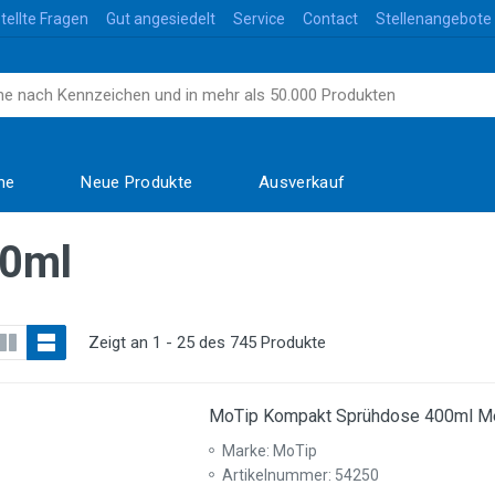
tellte Fragen
Gut angesiedelt
Service
Contact
Stellenangebote
me
Neue Produkte
Ausverkauf
00ml
Zeigt an 1 - 25 des 745 Produkte
MoTip Kompakt Sprühdose 400ml Met
Marke: MoTip
Artikelnummer: 54250