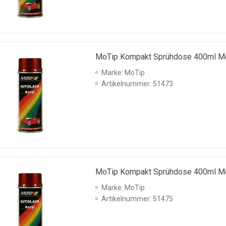
MoTip Kompakt Sprühdose 400ml Met
Marke: MoTip
Artikelnummer: 51473
MoTip Kompakt Sprühdose 400ml Met
Marke: MoTip
Artikelnummer: 51475