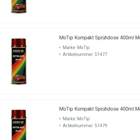
MoTip Kompakt Sprühdose 400ml Met
Marke: MoTip
Artikelnummer: 51477
MoTip Kompakt Sprühdose 400ml Met
Marke: MoTip
Artikelnummer: 51479