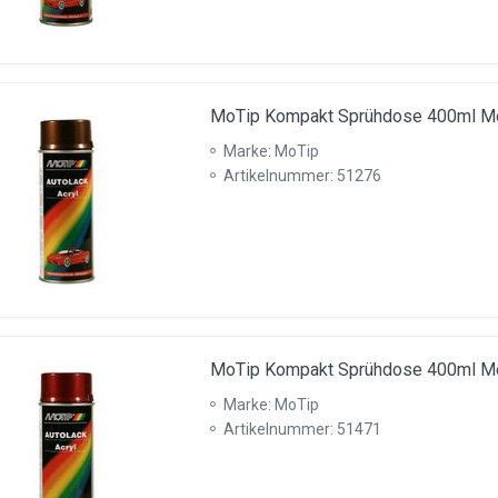
MoTip Kompakt Sprühdose 400ml Met
Marke: MoTip
Artikelnummer: 51276
MoTip Kompakt Sprühdose 400ml Met
Marke: MoTip
Artikelnummer: 51471