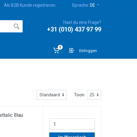
Als B2B Kunde registrieren
Sprache:
DE
Hast du eine Frage?
+31 (010) 437 97 99
0
Einloggen
Toon
talic Blau