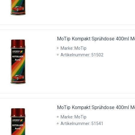
MoTip Kompakt Sprühdose 400ml Met
Marke: MoTip
Artikelnummer: 51502
MoTip Kompakt Sprühdose 400ml Met
Marke: MoTip
Artikelnummer: 51541