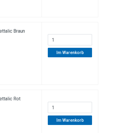
talic Braun
Im Warenkorb
talic Rot
Im Warenkorb