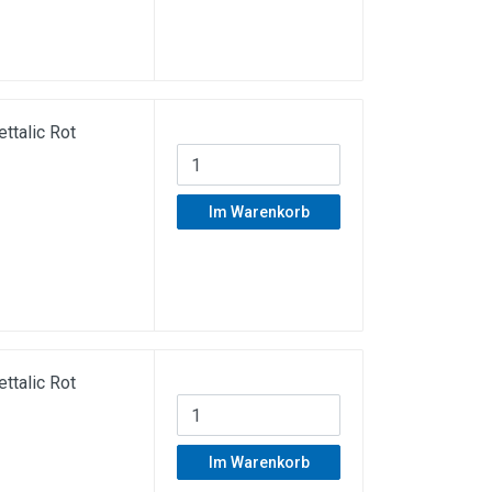
talic Rot
Im Warenkorb
talic Rot
Im Warenkorb