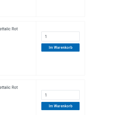
talic Rot
Im Warenkorb
talic Rot
Im Warenkorb