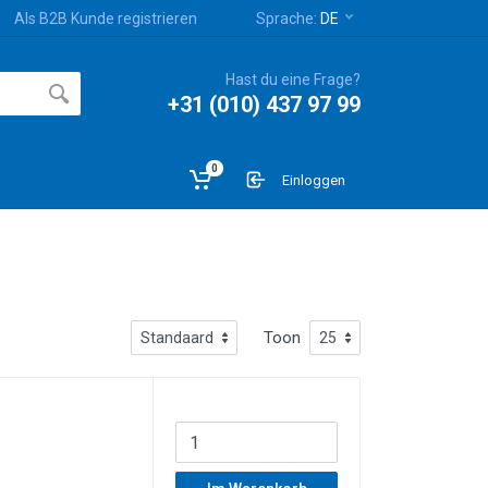
Als B2B Kunde registrieren
Sprache:
DE
Hast du eine Frage?
+31 (010) 437 97 99
0
Einloggen
Toon