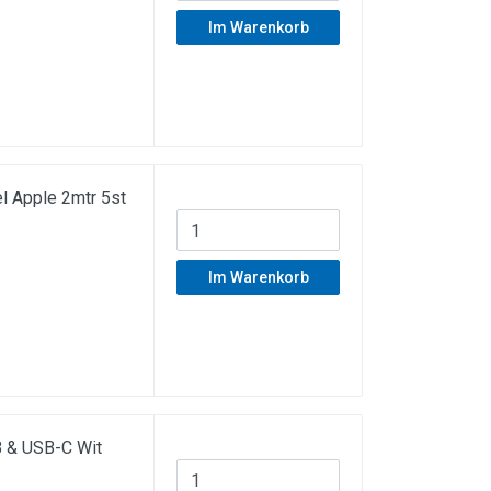
Im Warenkorb
l Apple 2mtr 5st
Im Warenkorb
 & USB-C Wit