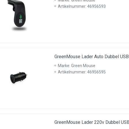
Marke: Green Mouse
Artikelnummer: 46956593
GreenMouse Lader Auto Dubbel USB
Marke: Green Mouse
Artikelnummer: 46956595
GreenMouse Lader 220v Dubbel USB