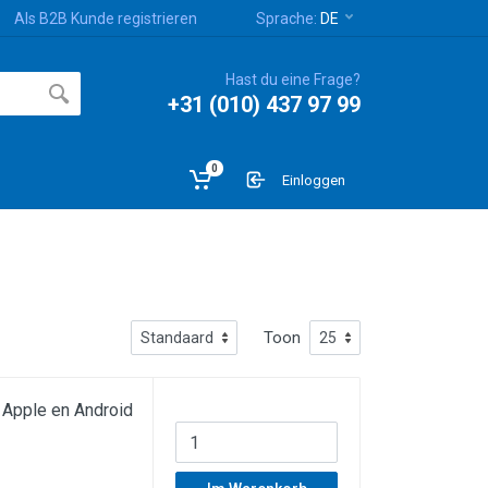
Als B2B Kunde registrieren
Sprache:
DE
Hast du eine Frage?
+31 (010) 437 97 99
0
Einloggen
Toon
Apple en Android