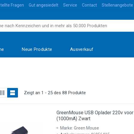
tellte Fragen
Gut angesiedelt
Service
Contact
Stellenangebote
me
Neue Produkte
Ausverkauf
Zeigt an 1 - 25 des 88 Produkte
GreenMouse USB Oplader 220v voor 
(1000mA) Zwart
Marke: Green Mouse