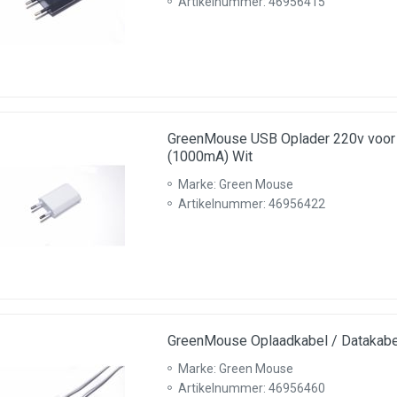
Artikelnummer: 46956415
GreenMouse USB Oplader 220v voor 
(1000mA) Wit
Marke: Green Mouse
Artikelnummer: 46956422
GreenMouse Oplaadkabel / Datakabe
Marke: Green Mouse
Artikelnummer: 46956460