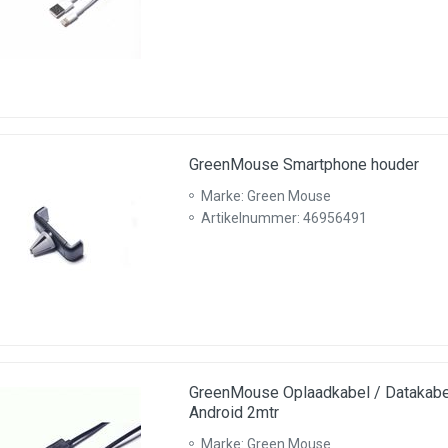
GreenMouse Smartphone houder
Marke: Green Mouse
Artikelnummer: 46956491
GreenMouse Oplaadkabel / Datakabe
Android 2mtr
Marke: Green Mouse