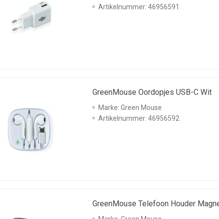
Artikelnummer: 46956591
GreenMouse Oordopjes USB-C Wit
Marke: Green Mouse
Artikelnummer: 46956592
GreenMouse Telefoon Houder Magne