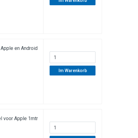
Im Warenkorb
Apple en Android
Im Warenkorb
l voor Apple 1mtr