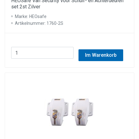
HEOSafe Van Security voor Schuif- en Achterdeuren
set 2st Zilver
Marke: HEOsafe
Artikelnummer: 1760-2S
Im Warenkorb