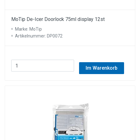
MoTip De-Icer Doorlock 75ml display 12st
Marke: MoTip
Artikelnummer: DP0072
Im Warenkorb