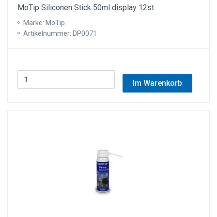
MoTip Siliconen Stick 50ml display 12st
Marke: MoTip
Artikelnummer: DP0071
Im Warenkorb