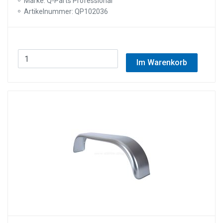
Marke: Q-Parts Professional
Artikelnummer: QP102036
Im Warenkorb