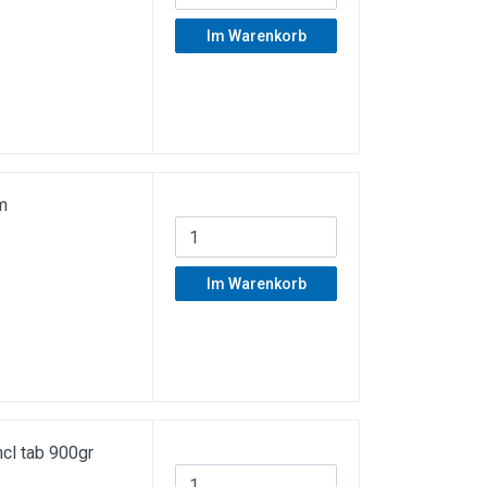
Im Warenkorb
m
Im Warenkorb
ncl tab 900gr