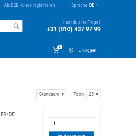
Als B2B Kunde registrieren
Sprache:
DE
Hast du eine Frage?
+31 (010) 437 97 99
0
Einloggen
Toon
L/FR/DE