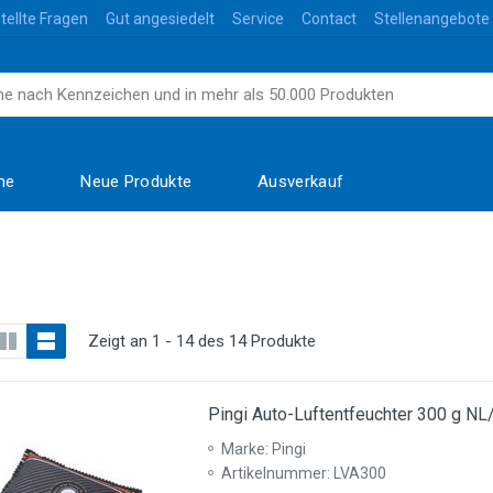
tellte Fragen
Gut angesiedelt
Service
Contact
Stellenangebote
me
Neue Produkte
Ausverkauf
Zeigt an 1 - 14 des 14 Produkte
Pingi Auto-Luftentfeuchter 300 g N
Marke: Pingi
Artikelnummer: LVA300