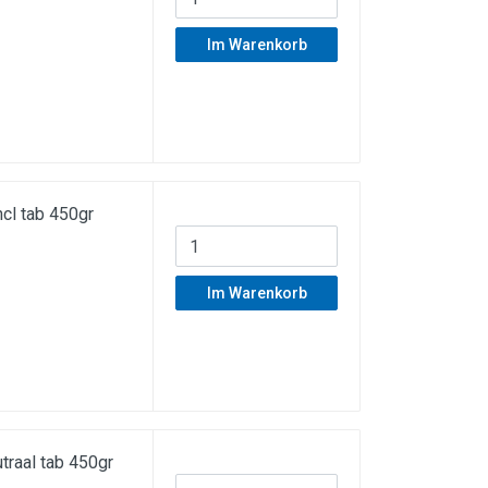
Im Warenkorb
ncl tab 450gr
Im Warenkorb
traal tab 450gr