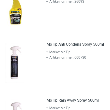
Artikelnummer: 26093
MoTip Anti Condens Spray 500ml
Marke: MoTip
Artikelnummer: 000730
MoTip Rain Away Spray 500ml
Marke: MoTip