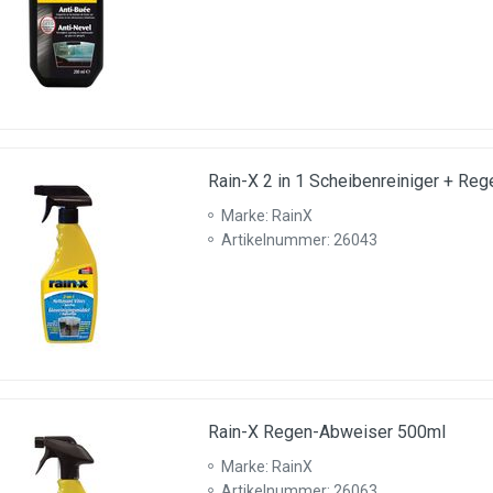
Rain-X 2 in 1 Scheibenreiniger + R
Marke: RainX
Artikelnummer: 26043
Rain-X Regen-Abweiser 500ml
Marke: RainX
Artikelnummer: 26063