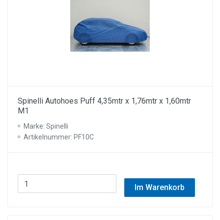
Spinelli Autohoes Puff 4,35mtr x 1,76mtr x 1,60mtr
M1
Marke: Spinelli
Artikelnummer: PF10C
Im Warenkorb