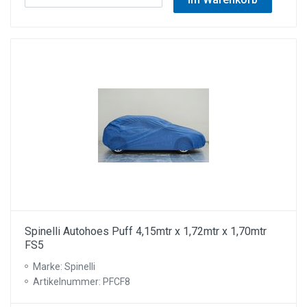
Spinelli Autohoes Puff 4,15mtr x 1,72mtr x 1,70mtr
FS5
Marke: Spinelli
Artikelnummer: PFCF8