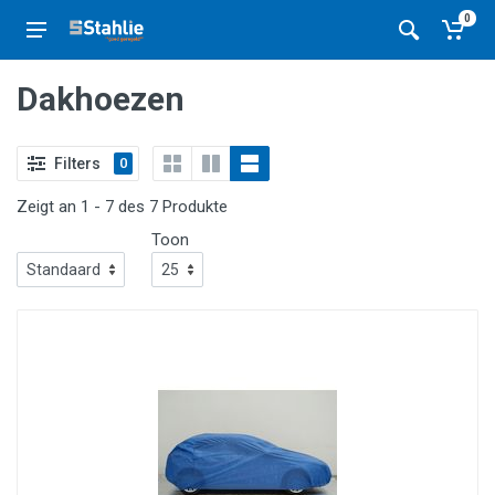
0
Dakhoezen
Filters
0
Zeigt an 1 - 7 des 7 Produkte
Toon