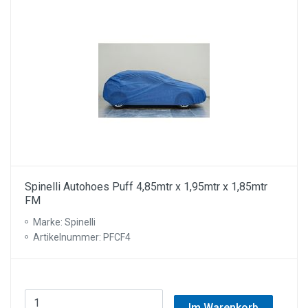
Spinelli Autohoes Puff 4,85mtr x 1,95mtr x 1,85mtr
FM
Marke: Spinelli
Artikelnummer: PFCF4
Im Warenkorb