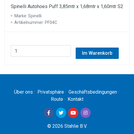
Spinelli Autohoes Puff 3,85mtr x 1,68mtr x 1,60mtr S2
Marke: Spinelli
Artikelnummer: PF04C
Im Warenkorb
Über ons
·
Privatsphäre
·
Geschäftsbedingungen
·
Route
·
Kontakt
© 2026 Stahlie B.V.