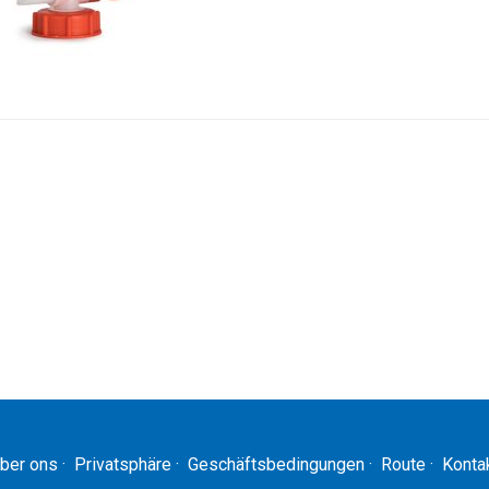
ber ons
·
Privatsphäre
·
Geschäftsbedingungen
·
Route
·
Konta