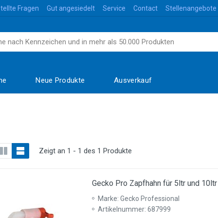
tellte Fragen
Gut angesiedelt
Service
Contact
Stellenangebote
me
Neue Produkte
Ausverkauf
Zeigt an 1 - 1 des 1 Produkte
Gecko Pro Zapfhahn für 5ltr und 10lt
Marke: Gecko Professional
Artikelnummer: 687999