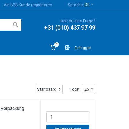
Als B2B Kunde registrieren
Sprache:
DE
Hast du eine Frage?
+31 (010) 437 97 99
0
Einloggen
Toon
r Verpackung