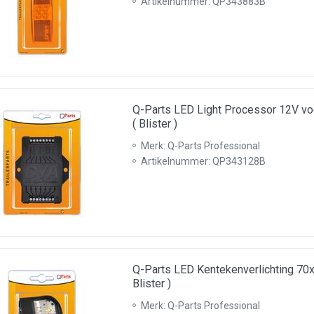
Artikelnummer: QP343883B
Q-Parts LED Light Processor 12V v
( Blister )
Merk: Q-Parts Professional
Artikelnummer: QP343128B
Q-Parts LED Kentekenverlichting 7
Blister )
Merk: Q-Parts Professional