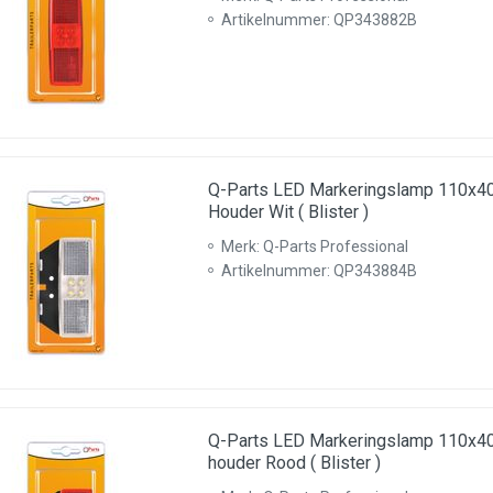
Artikelnummer: QP343882B
Q-Parts LED Markeringslamp 110x
Houder Wit ( Blister )
Merk: Q-Parts Professional
Artikelnummer: QP343884B
Q-Parts LED Markeringslamp 110x
houder Rood ( Blister )