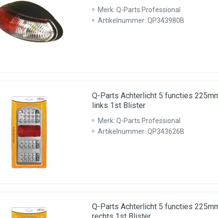
Merk: Q-Parts Professional
Artikelnummer: QP343980B
Q-Parts Achterlicht 5 functies 22
links 1st Blister
Merk: Q-Parts Professional
Artikelnummer: QP343626B
Q-Parts Achterlicht 5 functies 22
rechts 1st Blister