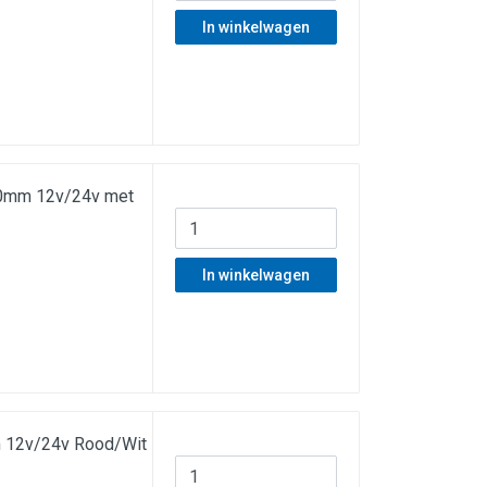
In winkelwagen
40mm 12v/24v met
In winkelwagen
m 12v/24v Rood/Wit