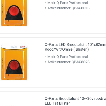
Merk: Q-Parts Professional
Artikelnummer: QP343891B
Q-Parts LED Breedtelicht 101x82m
Rood/Wit/Oranje ( Blister )
Merk: Q-Parts Professional
Artikelnummer: QP343892B
Q-Parts Breedtelicht 10v-30v rood
LED 1st Blister