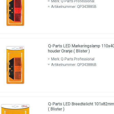
Merk: Q-Parts Professional
Artikelnummer: QP343885B
Q-Parts LED Markeringslamp 110x
houder Oranje ( Blister )
Merk: Q-Parts Professional
Artikelnummer: QP343886B
Q-Parts LED Breedtelicht 101x82m
( Blister )