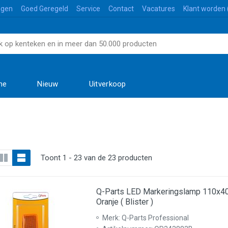
agen
Goed Geregeld
Service
Contact
Vacatures
Klant worden 
me
Nieuw
Uitverkoop
Toont 1 - 23 van de 23 producten
Q-Parts LED Markeringslamp 110x
Oranje ( Blister )
Merk: Q-Parts Professional