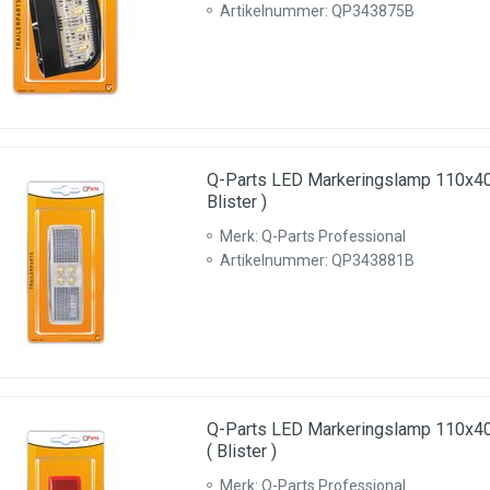
Artikelnummer: QP343875B
Q-Parts LED Markeringslamp 110x4
Blister )
Merk: Q-Parts Professional
Artikelnummer: QP343881B
Q-Parts LED Markeringslamp 110x
( Blister )
Merk: Q-Parts Professional