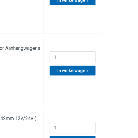
In winkelwagen
oor Aanhangwagens
In winkelwagen
0x42mm 12v/24v (