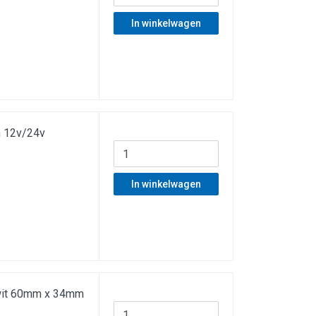
In winkelwagen
m 12v/24v
In winkelwagen
/wit 60mm x 34mm