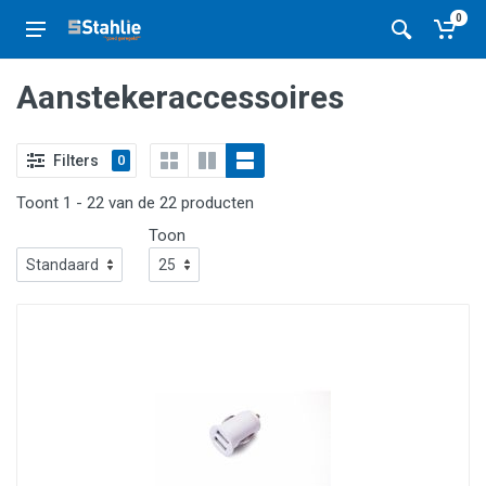
0
Aanstekeraccessoires
Filters
0
Toont 1 - 22 van de 22 producten
Toon