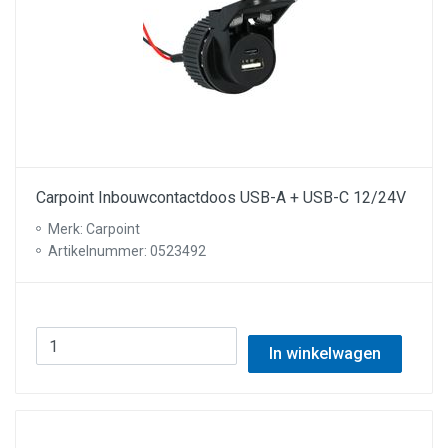
Carpoint Inbouwcontactdoos USB-A + USB-C 12/24V
Merk: Carpoint
Artikelnummer: 0523492
In winkelwagen