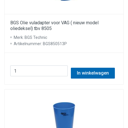
BGS Olie vuladapter voor VAG ( nieuw model
oliedeksel) tbv 8505
Merk: BGS Technic
Artikelnummer: BGS850513P
In winkelwagen