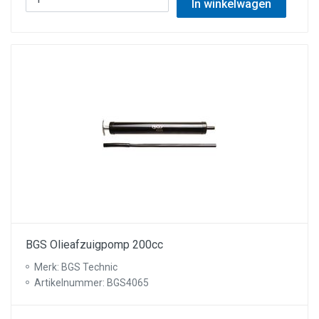
In winkelwagen
BGS Olieafzuigpomp 200cc
Merk: BGS Technic
Artikelnummer: BGS4065