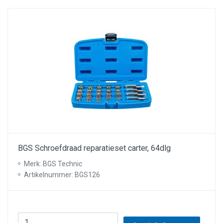
BGS Schroefdraad reparatieset carter, 64dlg
Merk: BGS Technic
Artikelnummer: BGS126