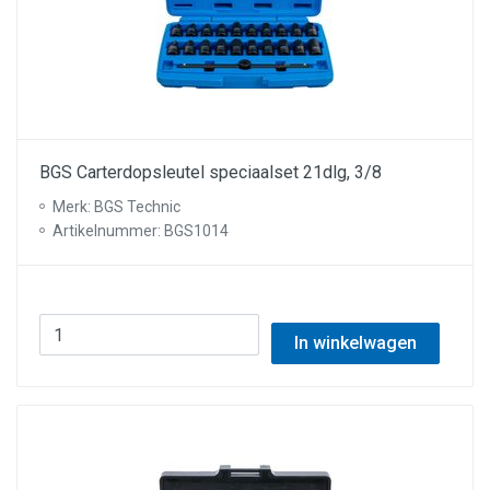
BGS Carterdopsleutel speciaalset 21dlg, 3/8
Merk: BGS Technic
Artikelnummer: BGS1014
In winkelwagen