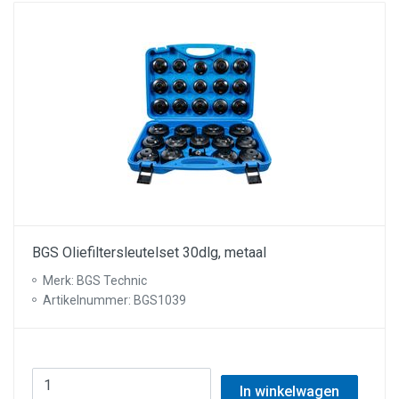
BGS Oliefiltersleutelset 30dlg, metaal
Merk: BGS Technic
Artikelnummer: BGS1039
In winkelwagen