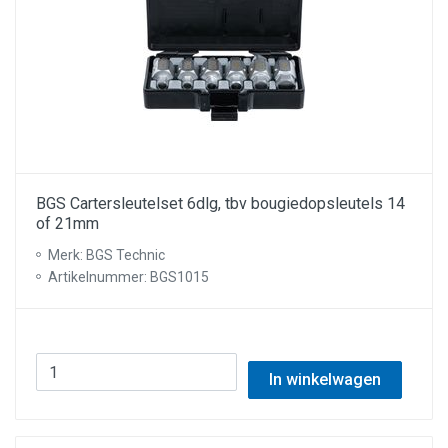
BGS Cartersleutelset 6dlg, tbv bougiedopsleutels 14
of 21mm
Merk: BGS Technic
Artikelnummer: BGS1015
In winkelwagen