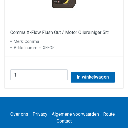
Comma X-Flow Flush Out / Motor Oliereiniger 5ltr
Merk: Comma
Artikelnummer: XFFO5L
In winkelwagen
Over ons
·
Privacy
·
Algemene voorwaarden
·
Route
·
Contact