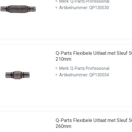
Merk: Q-Parts Professional
Artikelnummer: QP130530
Q-Parts Flexibele Uitlaat met Sleu
210mm
Merk: Q-Parts Professional
Artikelnummer: QP130554
Q-Parts Flexibele Uitlaat met Sleu
260mm