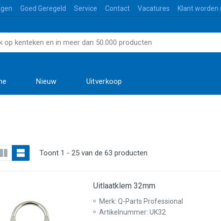
agen
Goed Geregeld
Service
Contact
Vacatures
Klant worden 
me
Nieuw
Uitverkoop
Toont 1 - 25 van de 63 producten
Uitlaatklem 32mm
Merk: Q-Parts Professional
Artikelnummer: UK32