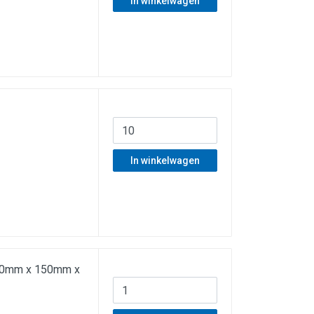
In winkelwagen
In winkelwagen
f 40mm x 150mm x