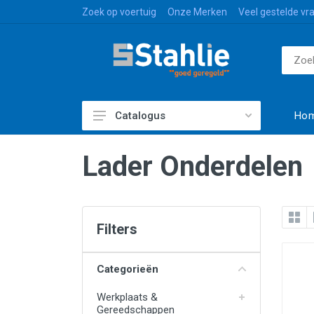
Zoek op voertuig
Onze Merken
Veel gestelde vr
Ho
Catalogus
Accessoires & Styling
Lader Onderdelen
Bagage & Transport
Caravan & Vrije Tijd
Paint & Non-Paint
Filters
Reinigen & Beschermen
Categorieën
Slijtage- & Universele Delen
Werkplaats &
Verlichting & Elektronica
Gereedschappen