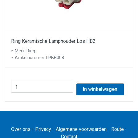
Ring Keramische Lamphouder Los HB2
Merk: Ring
Artikelnummer: LPBH008
In winkelwagen
Over ons
·
Privacy
·
Algemene voorwaarden
·
Route
·
Contact