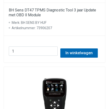
BH Sens DT47 TPMS Diagnostic Tool 3 jaar Update
met OBD ll Module
Merk: BH SENS BY HUF
Artikelnummer: 73906207
In winkelwagen