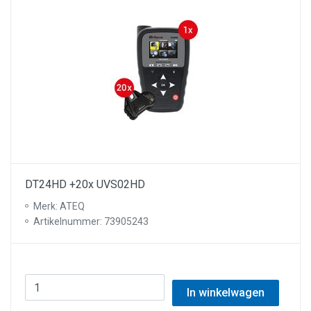
DT24HD +20x UVS02HD
Merk: ATEQ
Artikelnummer: 73905243
In winkelwagen