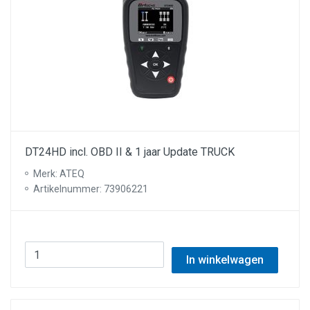
DT24HD incl. OBD II & 1 jaar Update TRUCK
Merk: ATEQ
Artikelnummer: 73906221
In winkelwagen