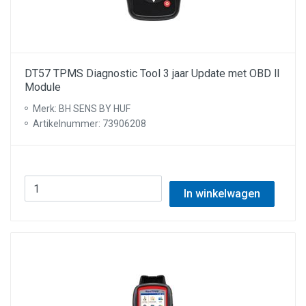
DT57 TPMS Diagnostic Tool 3 jaar Update met OBD ll
Module
Merk: BH SENS BY HUF
Artikelnummer: 73906208
In winkelwagen