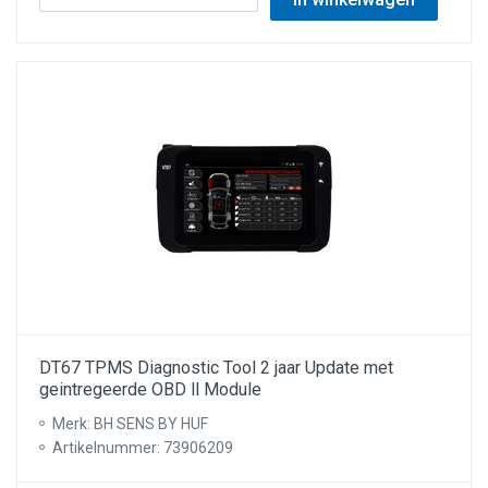
DT67 TPMS Diagnostic Tool 2 jaar Update met
geintregeerde OBD ll Module
Merk: BH SENS BY HUF
Artikelnummer: 73906209