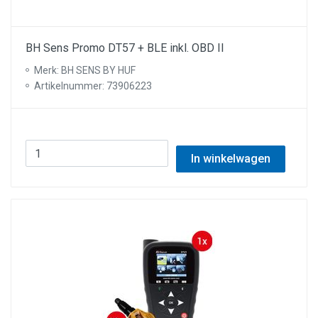
BH Sens Promo DT57 + BLE inkl. OBD II
Merk: BH SENS BY HUF
Artikelnummer: 73906223
In winkelwagen