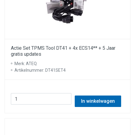
Actie Set TPMS Tool DT41 + 4x ECS14** + 5 Jaar
gratis updates
Merk: ATEQ
Artikelnummer: DT41SET4
In winkelwagen