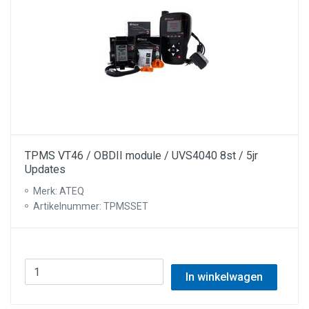
TPMS VT46 / OBDII module / UVS4040 8st / 5jr
Updates
Merk: ATEQ
Artikelnummer: TPMSSET
In winkelwagen