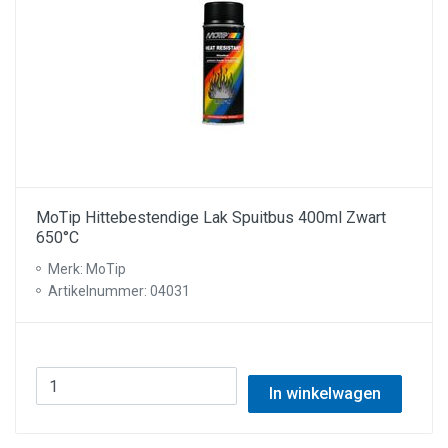
MoTip Hittebestendige Lak Spuitbus 400ml Zwart
650°C
Merk: MoTip
Artikelnummer: 04031
In winkelwagen