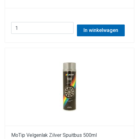
In winkelwagen
MoTip Velgenlak Zilver Spuitbus 500ml