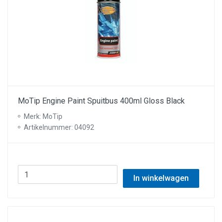
MoTip Engine Paint Spuitbus 400ml Gloss Black
Merk: MoTip
Artikelnummer: 04092
In winkelwagen