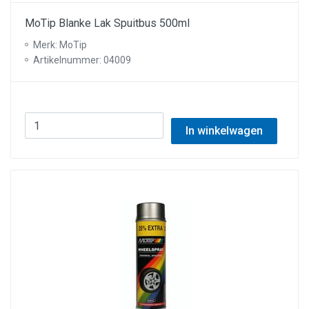
MoTip Blanke Lak Spuitbus 500ml
Merk: MoTip
Artikelnummer: 04009
In winkelwagen