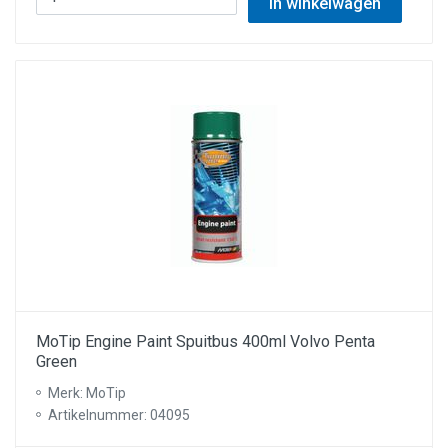
In winkelwagen
MoTip Engine Paint Spuitbus 400ml Volvo Penta
Green
Merk: MoTip
Artikelnummer: 04095