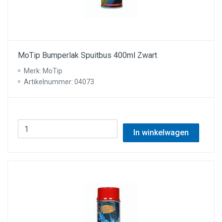
MoTip Bumperlak Spuitbus 400ml Zwart
Merk: MoTip
Artikelnummer: 04073
In winkelwagen