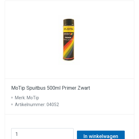
MoTip Spuitbus 500ml Primer Zwart
Merk: MoTip
Artikelnummer: 04052
In winkelwagen