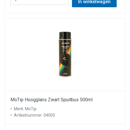
In winkelwagen
MoTip Hoogglans Zwart Spuitbus 500ml
Merk: MoTip
Artikelnummer: 04005