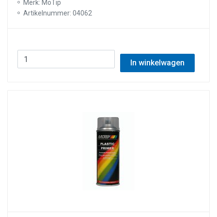
Merk: MoTip
Artikelnummer: 04062
In winkelwagen