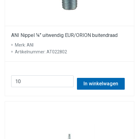
ANI Nippel ¼'' uitwendig EUR/ORION buitendraad
Merk: ANI
Artikelnummer: AT022802
In winkelwagen