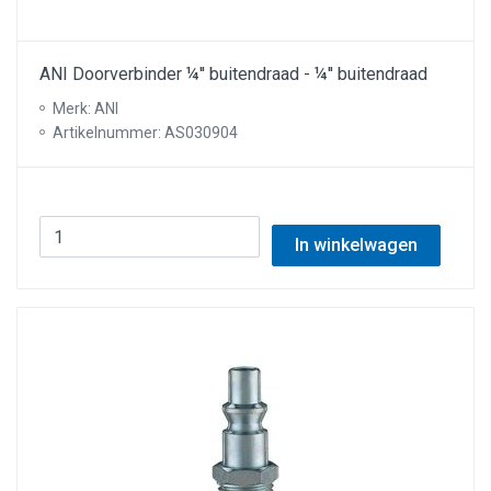
ANI Doorverbinder ¼'' buitendraad - ¼'' buitendraad
Merk: ANI
Artikelnummer: AS030904
In winkelwagen