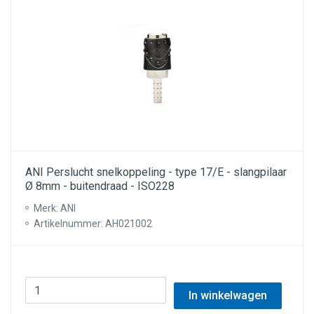
ANI Perslucht snelkoppeling - type 17/E - slangpilaar
Ø 8mm - buitendraad - ISO228
Merk: ANI
Artikelnummer: AH021002
In winkelwagen