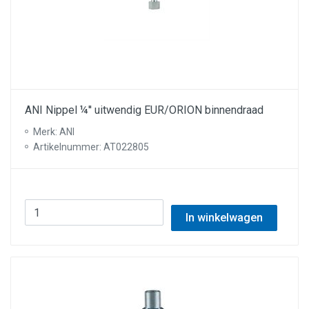
ANI Nippel ¼'' uitwendig EUR/ORION binnendraad
Merk: ANI
Artikelnummer: AT022805
In winkelwagen