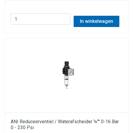
In winkelwagen
ANI Reduceerventiel / Waterafscheider ¼'''' 0-16 Bar
0 - 230 Psi