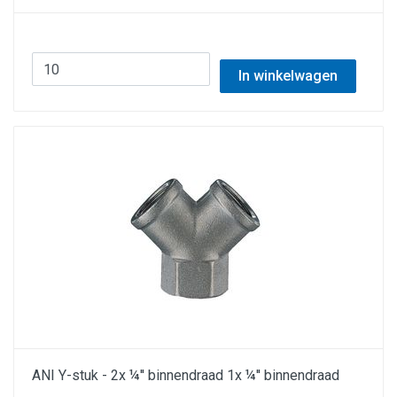
In winkelwagen
ANI Y-stuk - 2x ¼'' binnendraad 1x ¼'' binnendraad