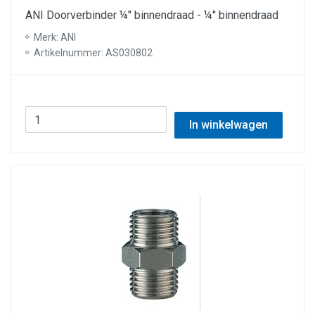
ANI Doorverbinder ¼'' binnendraad - ¼'' binnendraad
Merk: ANI
Artikelnummer: AS030802
In winkelwagen