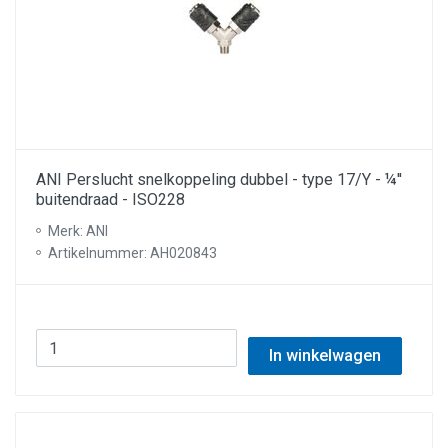
ANI Perslucht snelkoppeling dubbel - type 17/Y - ¼''
buitendraad - ISO228
Merk: ANI
Artikelnummer: AH020843
In winkelwagen