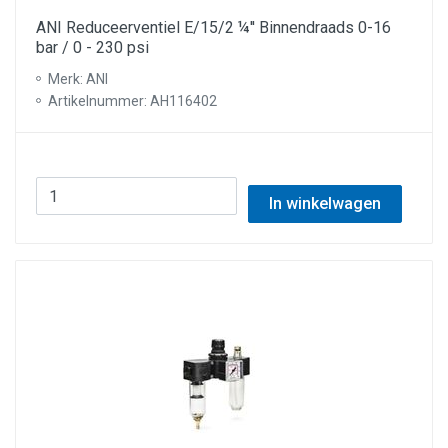
ANI Reduceerventiel E/15/2 ¼'' Binnendraads 0-16
bar / 0 - 230 psi
Merk: ANI
Artikelnummer: AH116402
In winkelwagen