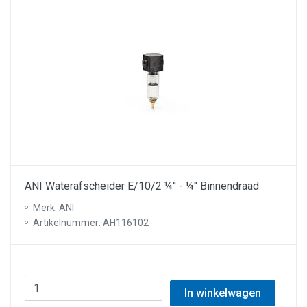
ANI Waterafscheider E/10/2 ¼'' - ¼'' Binnendraad
Merk: ANI
Artikelnummer: AH116102
In winkelwagen