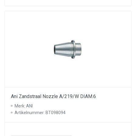
Ani Zandstraal Nozzle A/219/W DIAM.6
Merk: ANI
Artikelnummer: BT098094