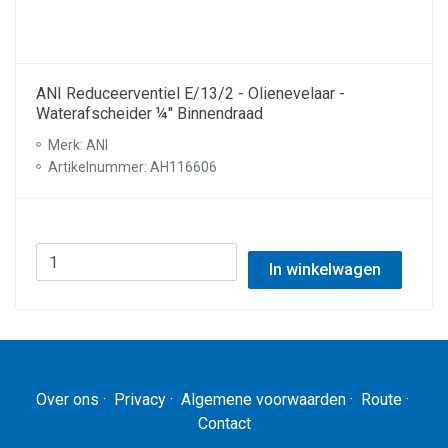
ANI Reduceerventiel E/13/2 - Olienevelaar -
Waterafscheider ¼'' Binnendraad
Merk: ANI
Artikelnummer: AH116606
In winkelwagen
Over ons
·
Privacy
·
Algemene voorwaarden
·
Route
·
Contact