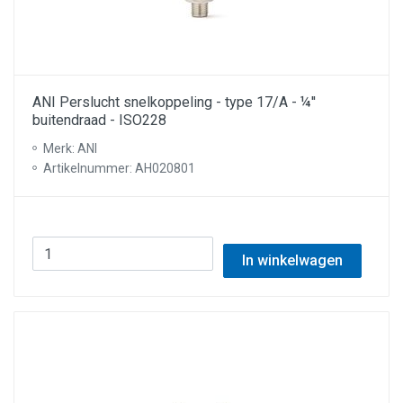
ANI Perslucht snelkoppeling - type 17/A - ¼''
buitendraad - ISO228
Merk: ANI
Artikelnummer: AH020801
In winkelwagen