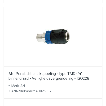
ANI Perslucht snelkoppeling - type TM3 - ¼''
binnendraad - Veiligheidsvergrendeling - ISO228
Merk: ANI
Artikelnummer: AH025507