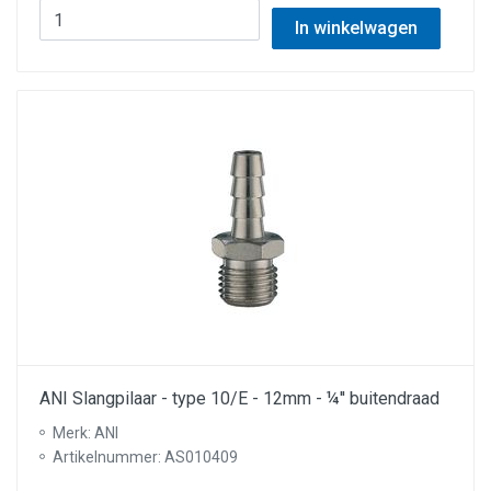
In winkelwagen
ANI Slangpilaar - type 10/E - 12mm - ¼'' buitendraad
Merk: ANI
Artikelnummer: AS010409