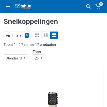
0
Snelkoppelingen
Filters
0
Toont 1 - 17 van de 17 producten
Toon