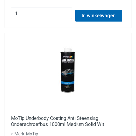
In winkelwagen
MoTip Underbody Coating Anti Steenslag
Onderschroefbus 1000ml Medium Solid Wit
Merk: MoTip