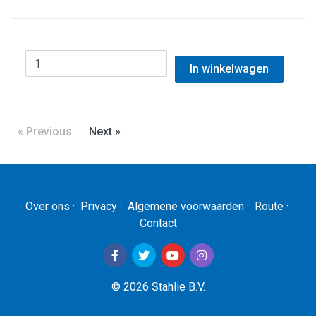
In winkelwagen
« Previous
Next »
Over ons
·
Privacy
·
Algemene voorwaarden
·
Route
·
Contact
© 2026 Stahlie B.V.