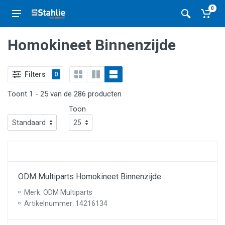
0
Homokineet Binnenzijde
Filters
0
Toont 1 - 25 van de 286 producten
Toon
ODM Multiparts Homokineet Binnenzijde
Merk: ODM Multiparts
Artikelnummer: 14216134