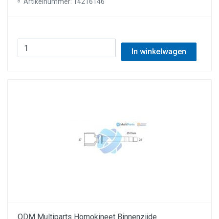
Artikelnummer: 14216146
In winkelwagen
ODM Multiparts Homokineet Binnenzijde