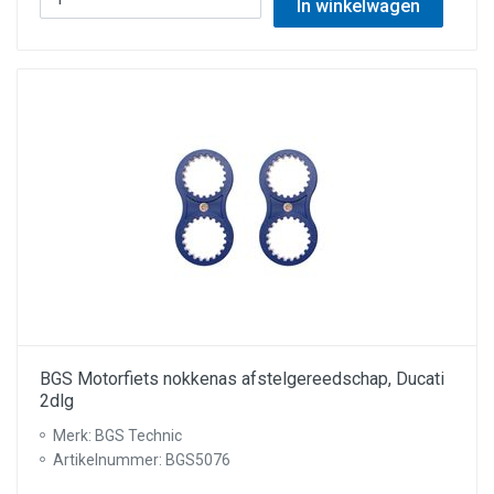
In winkelwagen
BGS Motorfiets nokkenas afstelgereedschap, Ducati
2dlg
Merk: BGS Technic
Artikelnummer: BGS5076