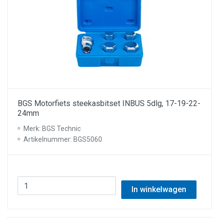
BGS Motorfiets steekasbitset INBUS 5dlg, 17-19-22-
24mm
Merk: BGS Technic
Artikelnummer: BGS5060
In winkelwagen