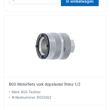
In winkelwagen
BGS Motorfiets vork dopsleutel Íhlins 1/2
Merk: BGS Technic
Artikelnummer: BGS5062