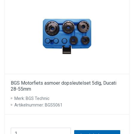
BGS Motorfiets asmoer dopsleutelset 5dlg, Ducati
28-55mm
Merk: BGS Technic
Artikelnummer: BGS5061