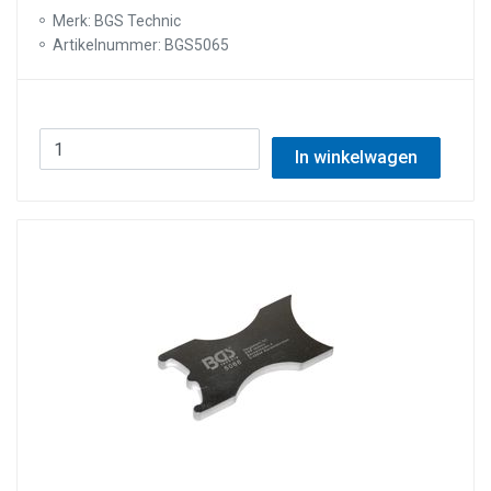
Merk: BGS Technic
Artikelnummer: BGS5065
In winkelwagen