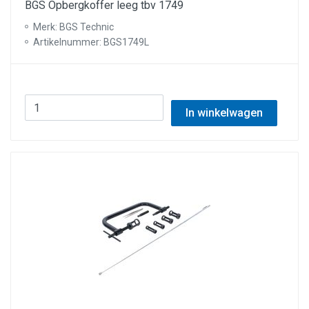
BGS Opbergkoffer leeg tbv 1749
Merk: BGS Technic
Artikelnummer: BGS1749L
In winkelwagen