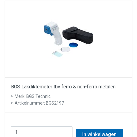
BGS Lakdiktemeter tbv ferro & non-ferro metalen
Merk: BGS Technic
Artikelnummer: BGS2197
In winkelwagen