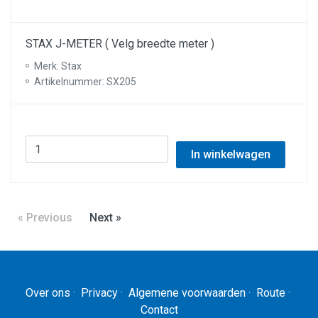
STAX J-METER ( Velg breedte meter )
Merk: Stax
Artikelnummer: SX205
In winkelwagen
« Previous
Next »
Over ons
·
Privacy
·
Algemene voorwaarden
·
Route
·
Contact