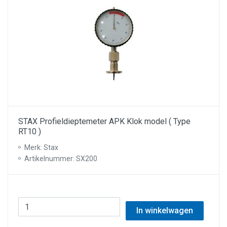
STAX Profieldieptemeter APK Klok model ( Type
RT10 )
Merk: Stax
Artikelnummer: SX200
In winkelwagen