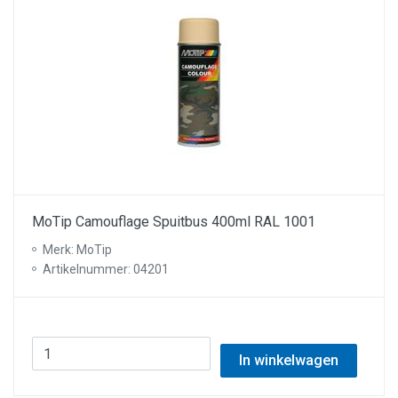
MoTip Camouflage Spuitbus 400ml RAL 1001
Merk: MoTip
Artikelnummer: 04201
In winkelwagen