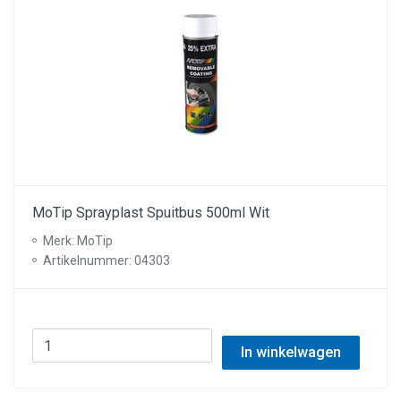
MoTip Sprayplast Spuitbus 500ml Wit
Merk: MoTip
Artikelnummer: 04303
In winkelwagen