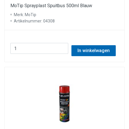
MoTip Sprayplast Spuitbus 500ml Blauw
Merk: MoTip
Artikelnummer: 04308
In winkelwagen