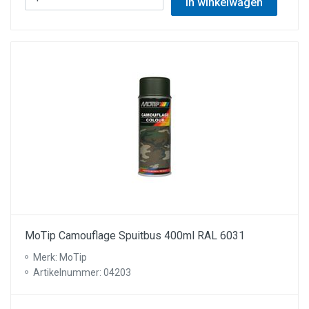
In winkelwagen
MoTip Camouflage Spuitbus 400ml RAL 6031
Merk: MoTip
Artikelnummer: 04203