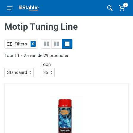
0
Motip Tuning Line
Filters
0
Toont 1 - 25 van de 29 producten
Toon