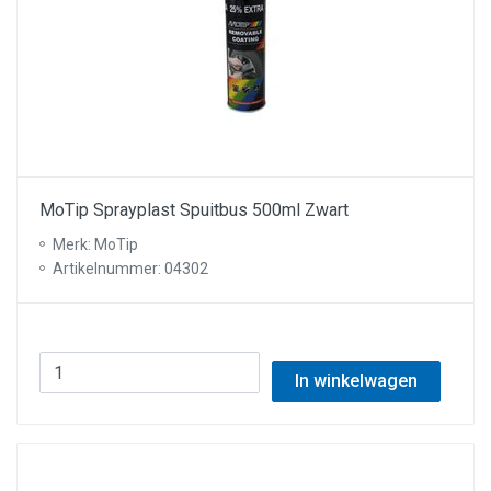
MoTip Sprayplast Spuitbus 500ml Zwart
Merk: MoTip
Artikelnummer: 04302
In winkelwagen