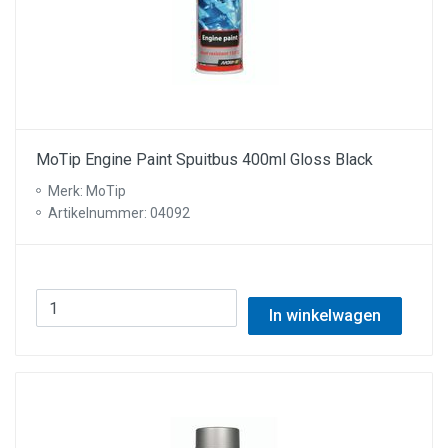
MoTip Engine Paint Spuitbus 400ml Gloss Black
Merk: MoTip
Artikelnummer: 04092
In winkelwagen