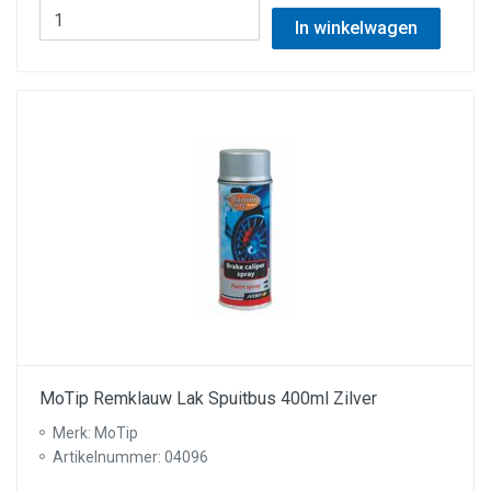
In winkelwagen
MoTip Remklauw Lak Spuitbus 400ml Zilver
Merk: MoTip
Artikelnummer: 04096