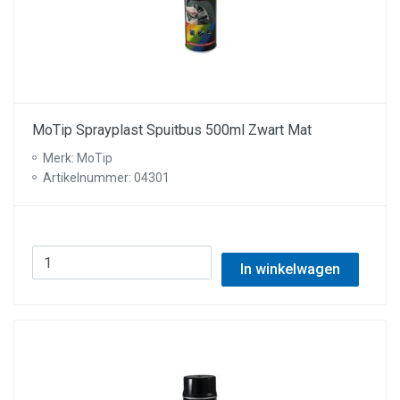
MoTip Sprayplast Spuitbus 500ml Zwart Mat
Merk: MoTip
Artikelnummer: 04301
In winkelwagen