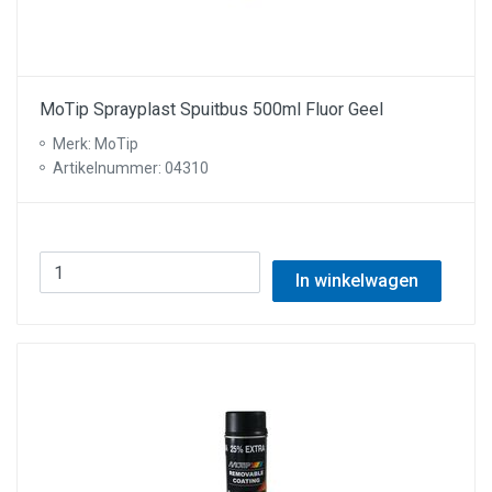
MoTip Sprayplast Spuitbus 500ml Fluor Geel
Merk: MoTip
Artikelnummer: 04310
In winkelwagen