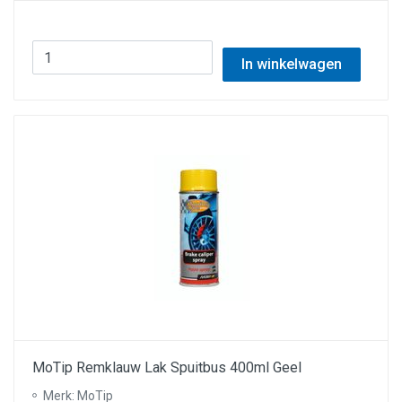
In winkelwagen
MoTip Remklauw Lak Spuitbus 400ml Geel
Merk: MoTip