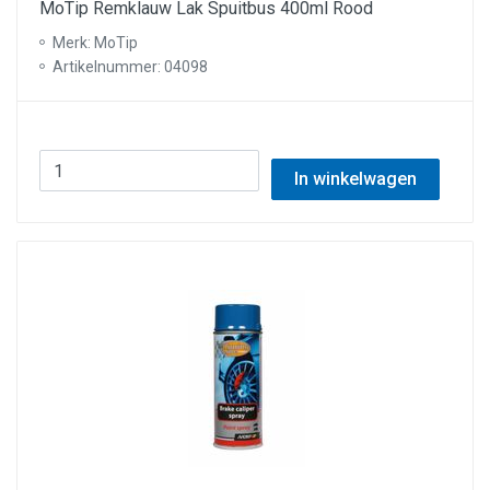
MoTip Remklauw Lak Spuitbus 400ml Rood
Merk: MoTip
Artikelnummer: 04098
In winkelwagen