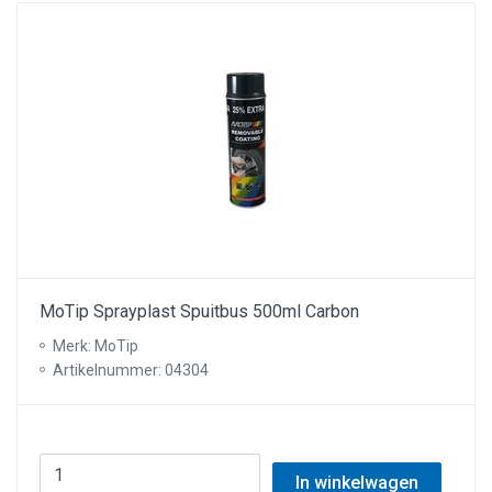
MoTip Sprayplast Spuitbus 500ml Carbon
Merk: MoTip
Artikelnummer: 04304
In winkelwagen