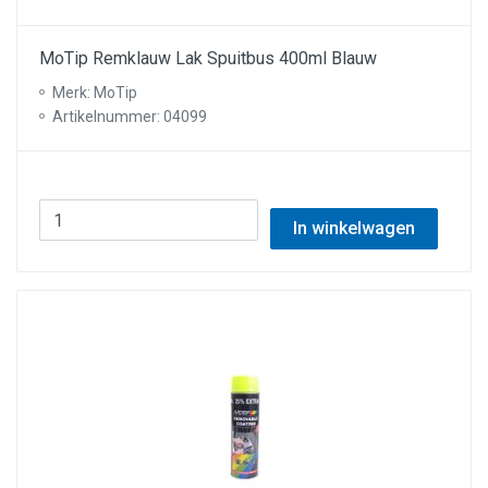
MoTip Remklauw Lak Spuitbus 400ml Blauw
Merk: MoTip
Artikelnummer: 04099
In winkelwagen