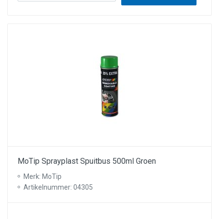
MoTip Sprayplast Spuitbus 500ml Groen
Merk: MoTip
Artikelnummer: 04305