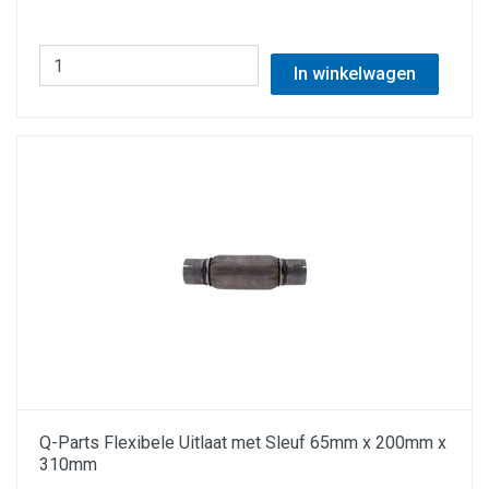
In winkelwagen
Q-Parts Flexibele Uitlaat met Sleuf 65mm x 200mm x
310mm