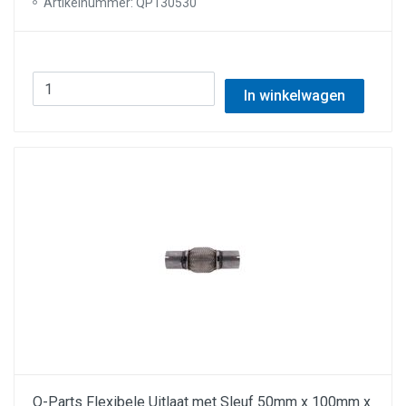
Artikelnummer: QP130530
In winkelwagen
Q-Parts Flexibele Uitlaat met Sleuf 50mm x 100mm x