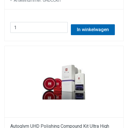
Artikelnummer: UHDCCKIT
In winkelwagen
Autoglym UHD Polishing Compound Kit Ultra High