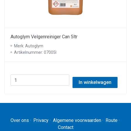
Autoglym Velgenreiniger Can 5ltr
Merk: Autoglym
Artikelnummer: 07005I
In winkelwagen
Over ons
·
Privacy
·
Algemene voorwaarden
·
Route
·
Contact