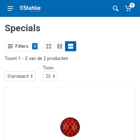
0
Specials
Filters
0
Toont 1 - 2 van de 2 producten
Toon