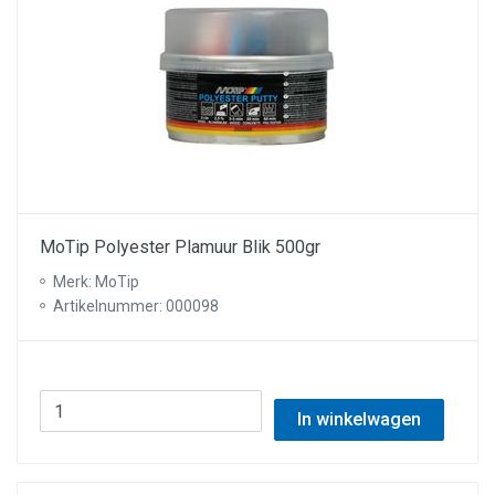
MoTip Polyester Plamuur Blik 500gr
Merk: MoTip
Artikelnummer: 000098
In winkelwagen