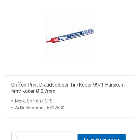
Griffon Print Draadsoldeer Tin/Koper 99/1 Harskern
4mtr koker Ø 0,7mm
Merk: Griffon / CFS
Artikelnummer: 6312630
In winkelwagen