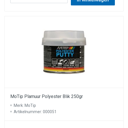
MoTip Plamuur Polyester Blik 250gr
Merk: MoTip
Artikelnummer: 000051