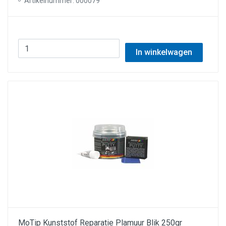
Artikelnummer: 000079
In winkelwagen
MoTip Kunststof Reparatie Plamuur Blik 250gr