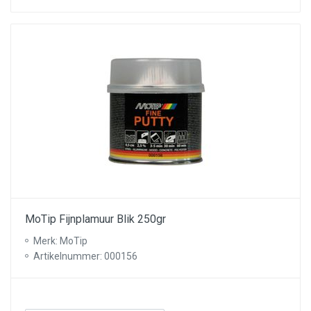
MoTip Fijnplamuur Blik 250gr
Merk: MoTip
Artikelnummer: 000156