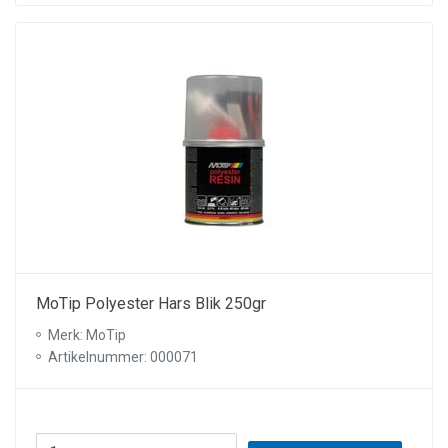
MoTip Polyester Hars Blik 250gr
Merk: MoTip
Artikelnummer: 000071