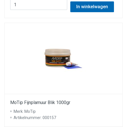
In winkelwagen
MoTip Fijnplamuur Blik 1000gr
Merk: MoTip
Artikelnummer: 000157