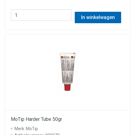
In winkelwagen
MoTip Harder Tube 50gr
Merk: MoTip