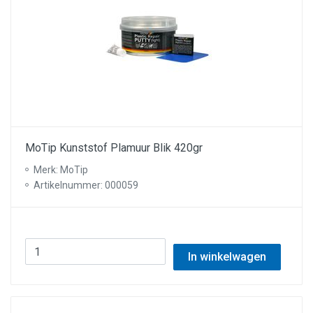
MoTip Kunststof Plamuur Blik 420gr
Merk: MoTip
Artikelnummer: 000059
In winkelwagen