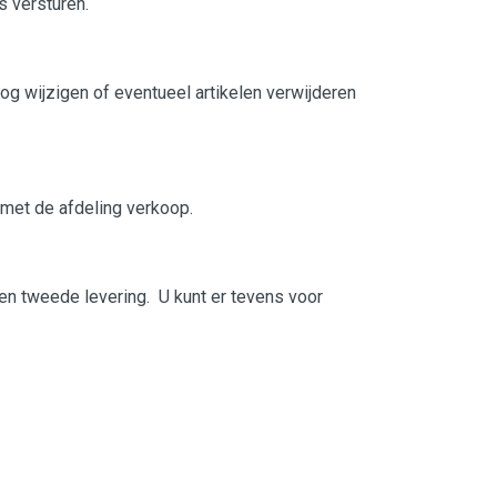
s versturen.
nog wijzigen of eventueel artikelen verwijderen
 met de afdeling verkoop.
een tweede levering. U kunt er tevens voor