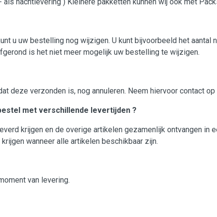
als nachtlevering ) Kleinere pakketten kunnen wij ook met Pack
unt u uw bestelling nog wijzigen. U kunt bijvoorbeeld het aantal 
gerond is het niet meer mogelijk uw bestelling te wijzigen.
dat deze verzonden is, nog annuleren. Neem hiervoor contact op
estel met verschillende levertijden ?
eleverd krijgen en de overige artikelen gezamenlijk ontvangen in 
 krijgen wanneer alle artikelen beschikbaar zijn.
 moment van levering.