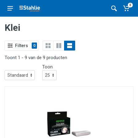
0
Klei
Filters
0
Toont 1 - 9 van de 9 producten
Toon