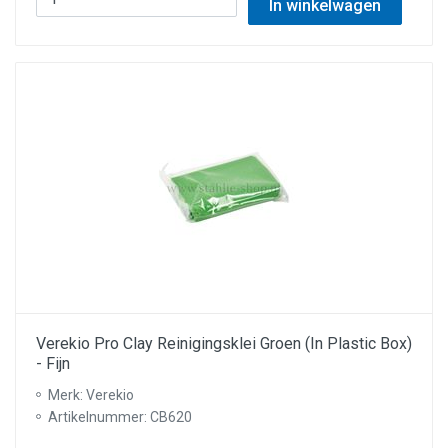
In winkelwagen
Verekio Pro Clay Reinigingsklei Groen (In Plastic Box)
- Fijn
Merk: Verekio
Artikelnummer: CB620