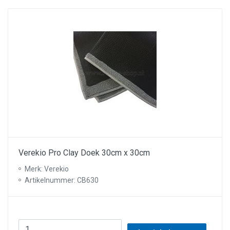
Verekio Pro Clay Doek 30cm x 30cm
Merk: Verekio
Artikelnummer: CB630