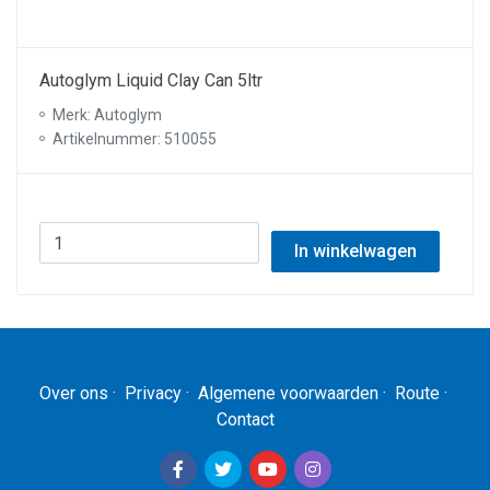
Autoglym Liquid Clay Can 5ltr
Merk: Autoglym
Artikelnummer: 510055
In winkelwagen
Over ons
·
Privacy
·
Algemene voorwaarden
·
Route
·
Contact