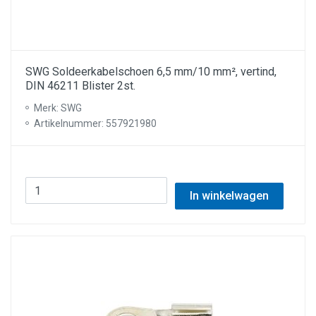
SWG Soldeerkabelschoen 6,5 mm/10 mm², vertind,
DIN 46211 Blister 2st.
Merk: SWG
Artikelnummer: 557921980
In winkelwagen