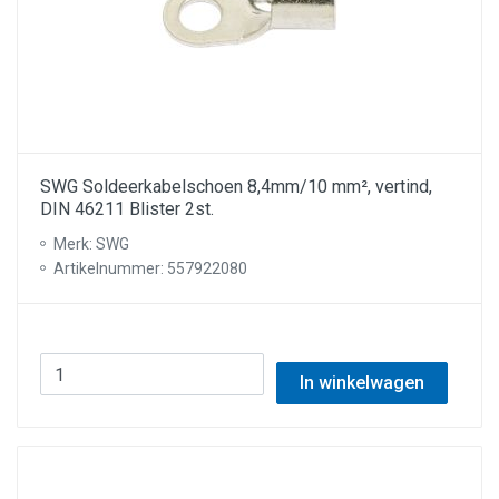
SWG Soldeerkabelschoen 8,4mm/10 mm², vertind,
DIN 46211 Blister 2st.
Merk: SWG
Artikelnummer: 557922080
In winkelwagen