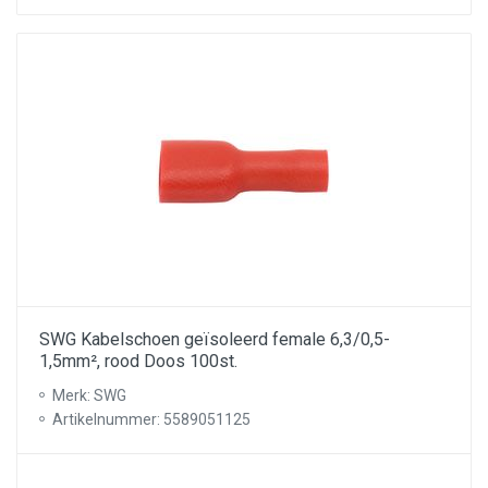
SWG Kabelschoen geïsoleerd female 6,3/0,5-
1,5mm², rood Doos 100st.
Merk: SWG
Artikelnummer: 5589051125