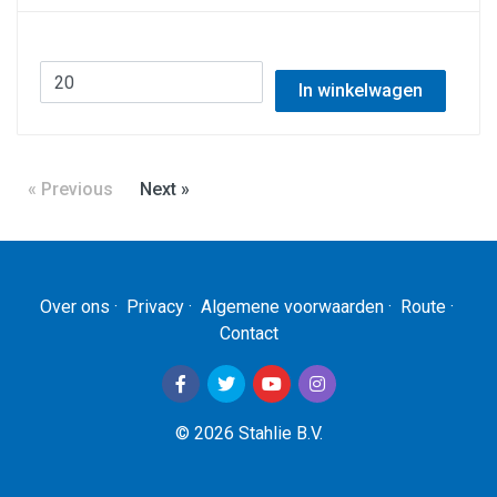
In winkelwagen
« Previous
Next »
Over ons
·
Privacy
·
Algemene voorwaarden
·
Route
·
Contact
© 2026 Stahlie B.V.