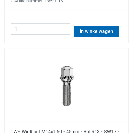
Artikelnummer: TWS0116
In winkelwagen
TWS Wielbout M14x1,50 - 45mm - Bol R13 - SW17 -