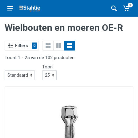
0
Wielbouten en moeren OE-R
Filters
0
Toont 1 - 25 van de 102 producten
Toon