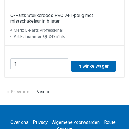
Q-Parts Stekkerdoos PVC 7+1-polig met
mistschakelaar in blister
Merk: Q-Parts Professional
Artikelnummer: QP343517B
In winkelwagen
« Previous
Next »
Over ons
·
Privacy
·
Algemene voorwaarden
·
Route
·