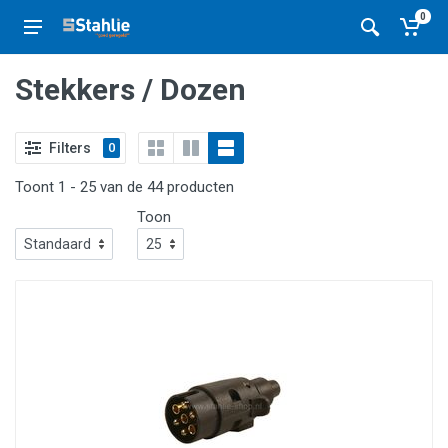
0
Stekkers / Dozen
Filters
0
Toont 1 - 25 van de 44 producten
Toon