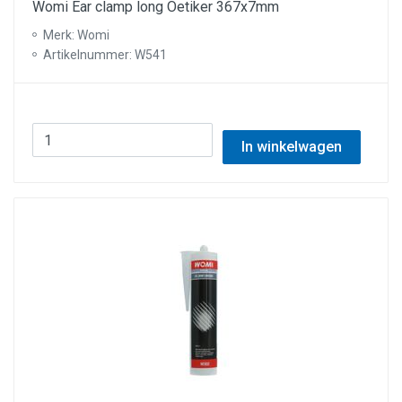
Womi Ear clamp long Oetiker 367x7mm
Merk: Womi
Artikelnummer: W541
In winkelwagen