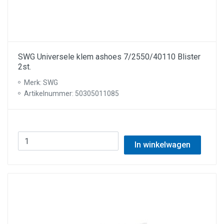
SWG Universele klem ashoes 7/2550/40110 Blister
2st.
Merk: SWG
Artikelnummer: 50305011085
In winkelwagen