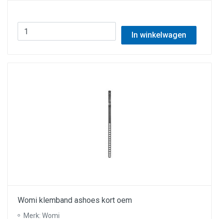
In winkelwagen
Womi klemband ashoes kort oem
Merk: Womi