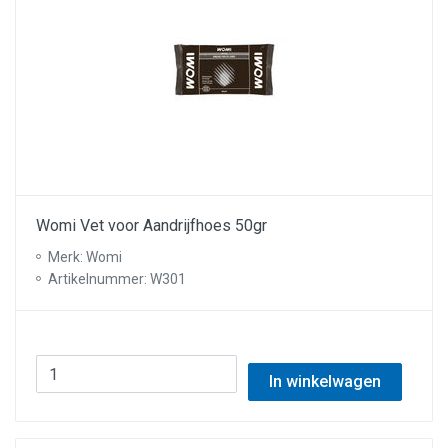
Womi Vet voor Aandrijfhoes 50gr
Merk: Womi
Artikelnummer: W301
In winkelwagen