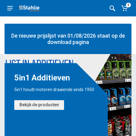
0
De nieuwe prijslijst van 01/08/2026 staat op de
download pagina
5in1 Additieven
5in1 houdt motoren draaiende sinds 1950
Bekijk de producten