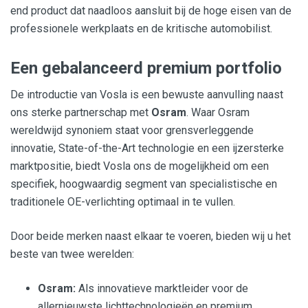
end product dat naadloos aansluit bij de hoge eisen van de
professionele werkplaats en de kritische automobilist.
Een gebalanceerd premium portfolio
De introductie van Vosla is een bewuste aanvulling naast
ons sterke partnerschap met
Osram
. Waar Osram
wereldwijd synoniem staat voor grensverleggende
innovatie, State-of-the-Art technologie en een ijzersterke
marktpositie, biedt Vosla ons de mogelijkheid om een
specifiek, hoogwaardig segment van specialistische en
traditionele OE-verlichting optimaal in te vullen.
Door beide merken naast elkaar te voeren, bieden wij u het
beste van twee werelden:
Osram:
Als innovatieve marktleider voor de
allernieuwste lichttechnologieën en premium