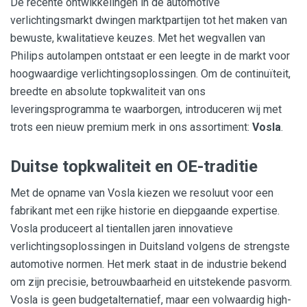
De recente ontwikkelingen in de automotive
verlichtingsmarkt dwingen marktpartijen tot het maken van
bewuste, kwalitatieve keuzes. Met het wegvallen van
Philips autolampen ontstaat er een leegte in de markt voor
hoogwaardige verlichtingsoplossingen. Om de continuïteit,
breedte en absolute topkwaliteit van ons
leveringsprogramma te waarborgen, introduceren wij met
trots een nieuw premium merk in ons assortiment:
Vosla
.
Duitse topkwaliteit en OE-traditie
Met de opname van Vosla kiezen we resoluut voor een
fabrikant met een rijke historie en diepgaande expertise.
Vosla produceert al tientallen jaren innovatieve
verlichtingsoplossingen in Duitsland volgens de strengste
automotive normen. Het merk staat in de industrie bekend
om zijn precisie, betrouwbaarheid en uitstekende pasvorm.
Vosla is geen budgetalternatief, maar een volwaardig high-