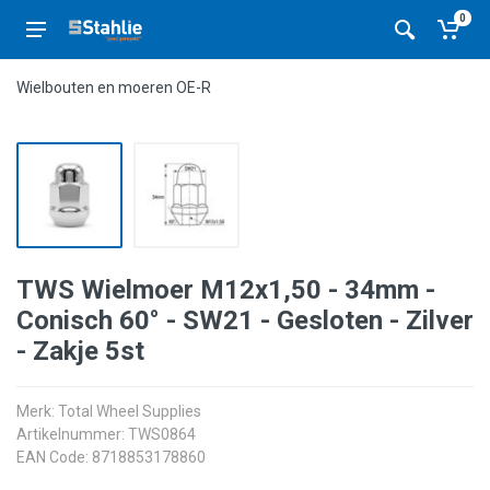
0
Wielbouten en moeren OE-R
TWS Wielmoer M12x1,50 - 34mm -
Conisch 60° - SW21 - Gesloten - Zilver
- Zakje 5st
Merk:
Total Wheel Supplies
Artikelnummer: TWS0864
EAN Code: 8718853178860