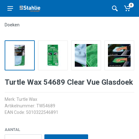
0
Doeken
Turtle Wax 54689 Clear Vue Glasdoek
Merk:
Turtle Wax
Artikelnummer: TW54689
EAN Code: 5010322546891
AANTAL