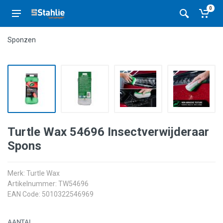
0
Sponzen
Turtle Wax 54696 Insectverwijderaar
Spons
Merk:
Turtle Wax
Artikelnummer: TW54696
EAN Code: 5010322546969
AANTAL