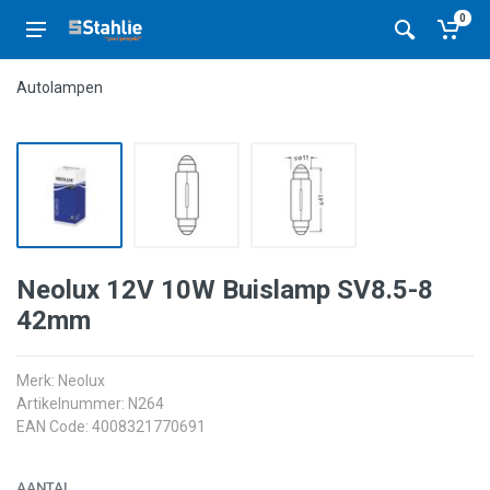
0
Autolampen
Neolux 12V 10W Buislamp SV8.5-8
42mm
Merk:
Neolux
Artikelnummer: N264
EAN Code: 4008321770691
AANTAL